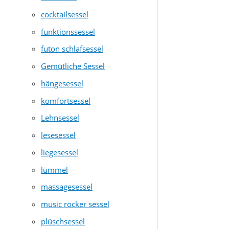
cocktailsessel
funktionssessel
futon schlafsessel
Gemütliche Sessel
hängesessel
komfortsessel
Lehnsessel
lesesessel
liegesessel
lümmel
massagesessel
music rocker sessel
plüschsessel