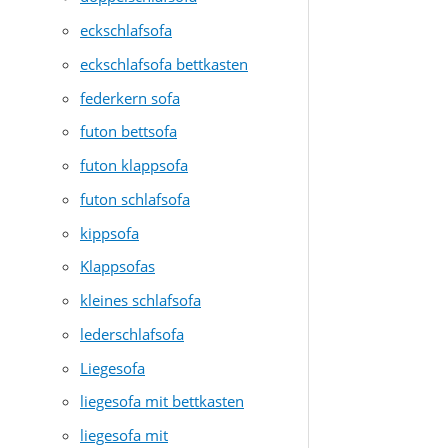
eckschlafsofa
eckschlafsofa bettkasten
federkern sofa
futon bettsofa
futon klappsofa
futon schlafsofa
kippsofa
Klappsofas
kleines schlafsofa
lederschlafsofa
Liegesofa
liegesofa mit bettkasten
liegesofa mit