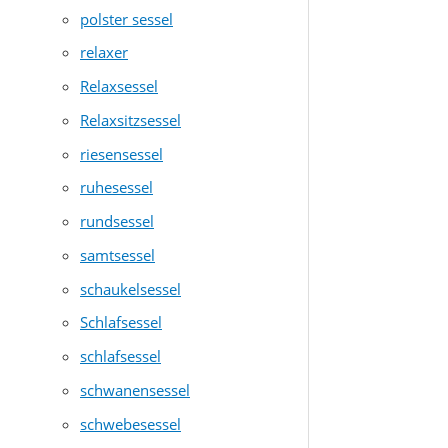
polster sessel
relaxer
Relaxsessel
Relaxsitzsessel
riesensessel
ruhesessel
rundsessel
samtsessel
schaukelsessel
Schlafsessel
schlafsessel
schwanensessel
schwebesessel