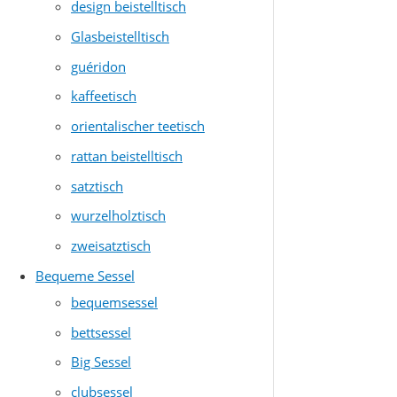
design beistelltisch
Glasbeistelltisch
guéridon
kaffeetisch
orientalischer teetisch
rattan beistelltisch
satztisch
wurzelholztisch
zweisatztisch
Bequeme Sessel
bequemsessel
bettsessel
Big Sessel
clubsessel